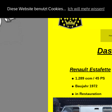
Diese Website benutzt Cookies...
Ich will mehr wissen!
Das
Renault Estafette
•
1.289 ccm / 45 PS
•
Baujahr 1972
•
in Restauration