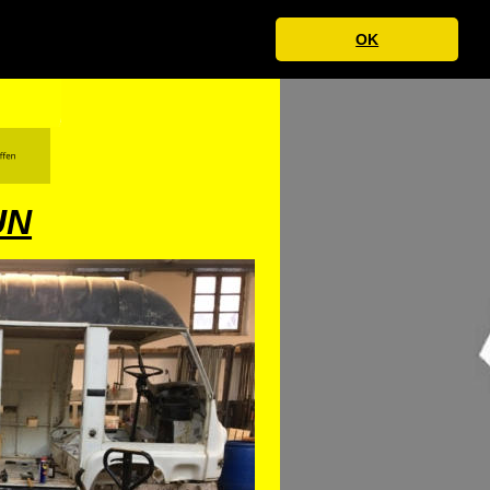
OK
UN