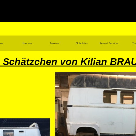
 Schätzchen von Kilian BRA