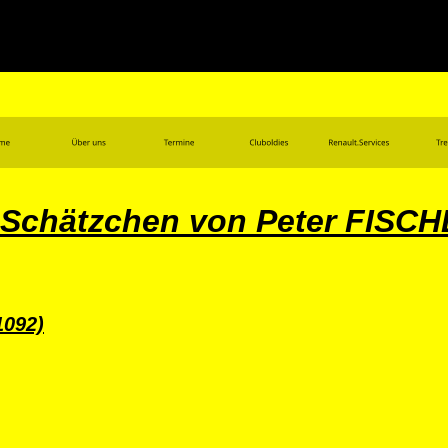
 Schätzchen von Peter FISC
1092)